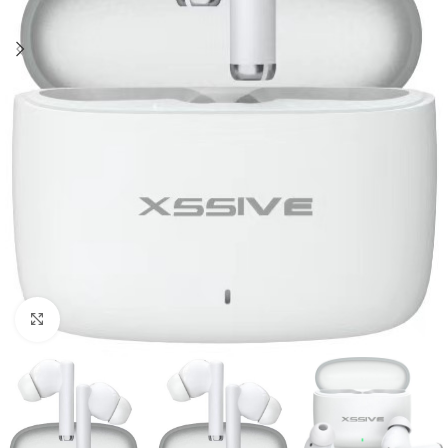
Click to enlarge