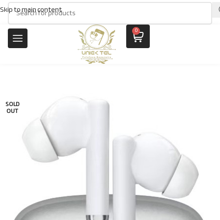
Skip to main content
0
SOLD
OUT