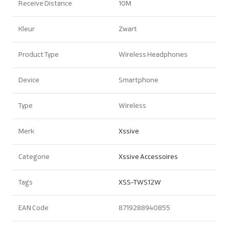
Receive Distance
10M
Kleur
Zwart
Product Type
Wireless Headphones
Device
Smartphone
Type
Wireless
Merk
Xssive
Categorie
Xssive Accessoires
Tags
XSS-TWS12W
EAN Code
8719288940855