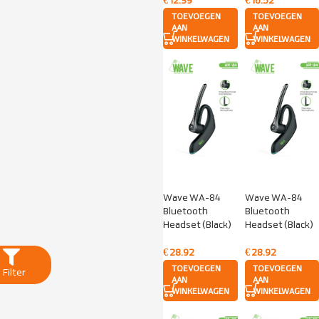
€
12.39
€
16.52
TOEVOEGEN
TOEVOEGEN
AAN
AAN
WINKELWAGEN
WINKELWAGEN
Wave WA-84
Wave WA-84
Bluetooth
Bluetooth
Headset (Black)
Headset (Black)
€
28.92
€
28.92
TOEVOEGEN
TOEVOEGEN
Filter
AAN
AAN
WINKELWAGEN
WINKELWAGEN