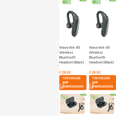
Wave WA-85
Wave WA-85
Wireless
Wireless
Bluetooth
Bluetooth
Headset (Black)
Headset (Black)
€
28.92
€
28.92
TOEVOEGEN
TOEVOEGEN
AAN
AAN
WINKELWAGEN
WINKELWAGEN