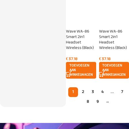
Wave WA-86
Wave WA-86
Smart 2in1
Smart 2in1
Headset
Headset
Wireless (Black)
Wireless (Black)
€
37.18
€
37.18
TOEVOEGEN
TOEVOEGEN
AAN
AAN
WINKELWAGEN
WINKELWAGEN
1
2
3
4
…
7
8
9
→