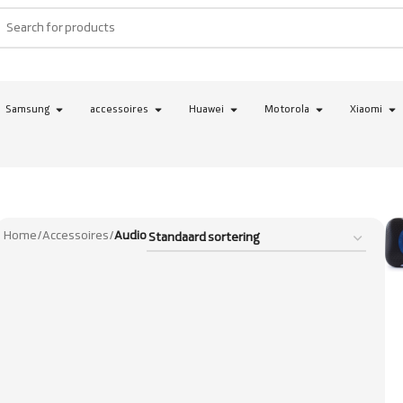
Samsung
accessoires
Huawei
Motorola
Xiaomi
Home
/
Accessoires
/
Audio