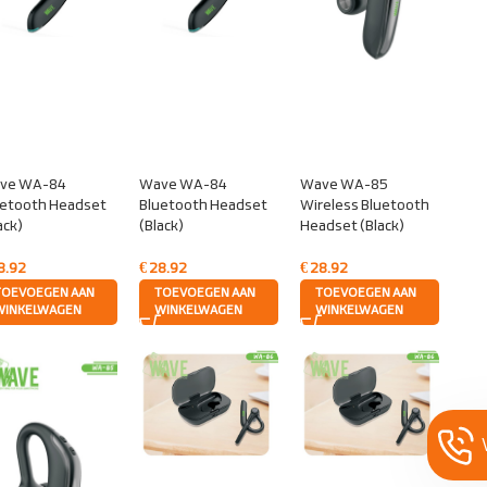
ve WA-84
Wave WA-84
Wave WA-85
uetooth Headset
Bluetooth Headset
Wireless Bluetooth
ack)
(Black)
Headset (Black)
8.92
€
28.92
€
28.92
TOEVOEGEN AAN
TOEVOEGEN AAN
TOEVOEGEN AAN
WINKELWAGEN
WINKELWAGEN
WINKELWAGEN