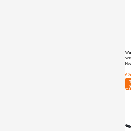
Wa
Wir
Hea
€
2