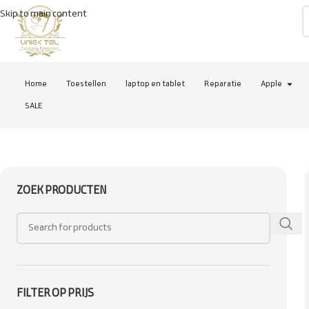
Skip to main content
Home
Toestellen
laptop en tablet
Reparatie
Apple
SALE
ZOEK PRODUCTEN
FILTER OP PRIJS