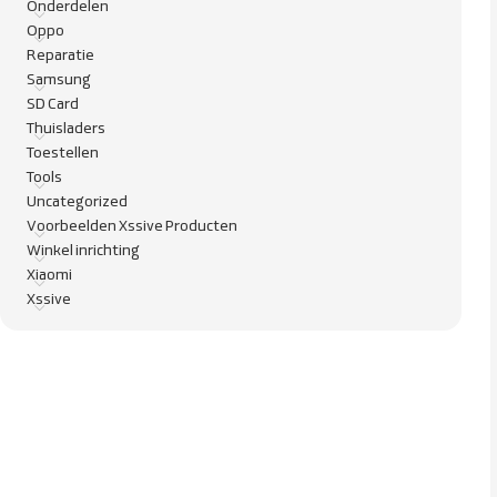
Onderdelen
Oppo
Reparatie
Samsung
SD Card
Thuisladers
Toestellen
Tools
Uncategorized
Voorbeelden Xssive Producten
Winkel inrichting
Xiaomi
Xssive