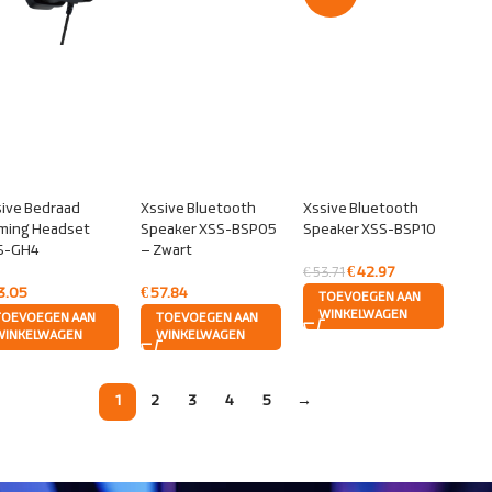
ive Bedraad
Xssive Bluetooth
Xssive Bluetooth
ming Headset
Speaker XSS-BSP05
Speaker XSS-BSP10
S-GH4
– Zwart
€
42.97
€
53.71
3.05
€
57.84
TOEVOEGEN AAN
WINKELWAGEN
TOEVOEGEN AAN
TOEVOEGEN AAN
WINKELWAGEN
WINKELWAGEN
1
2
3
4
5
→