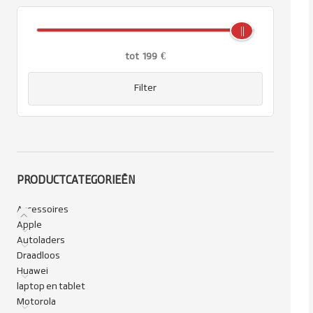
tot
199
€
Filter
PRODUCTCATEGORIEËN
Accessoires
Apple
Autoladers
Draadloos
Huawei
laptop en tablet
Motorola