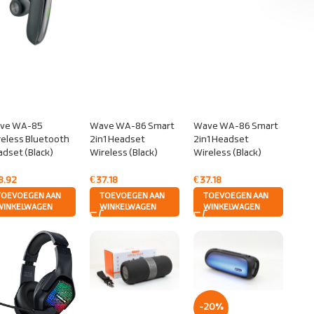
ve WA-85
Wave WA-86 Smart
Wave WA-86 Smart
eless Bluetooth
2in1 Headset
2in1 Headset
dset (Black)
Wireless (Black)
Wireless (Black)
8.92
€
37.18
€
37.18
TOEVOEGEN AAN
TOEVOEGEN AAN
TOEVOEGEN AAN
WINKELWAGEN
WINKELWAGEN
WINKELWAGEN
-20%