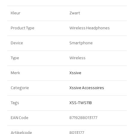
Kleur
Zwart
Product Type
Wireless Headphones
Device
Smartphone
Type
Wireless
Merk
Xssive
Categorie
Xssive Accessoires
Tags
XSS-TWS11B
EAN Code
8719288013177
Artikelcode
8013177