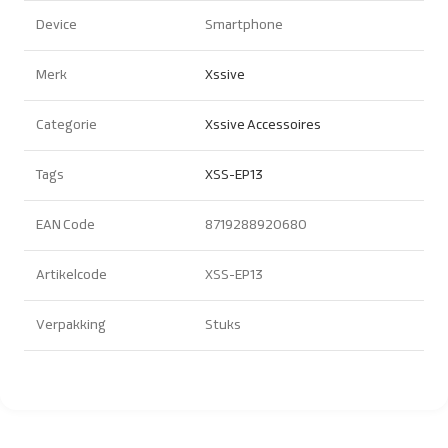
Device
Smartphone
Merk
Xssive
Categorie
Xssive Accessoires
Tags
XSS-EP13
EAN Code
8719288920680
Artikelcode
XSS-EP13
Verpakking
Stuks