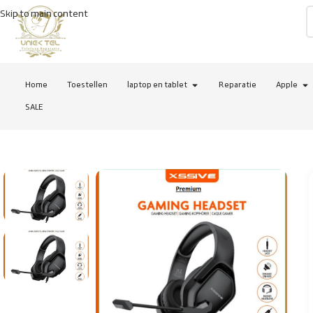
Skip to main content
Home
Toestellen
laptop en tablet
Reparatie
Apple
SALE