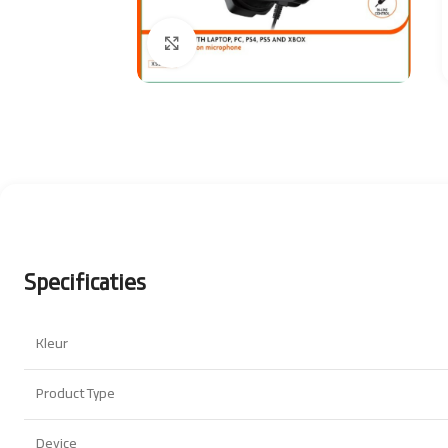
Click to enlarge
Specificaties
Kleur
Product Type
Device