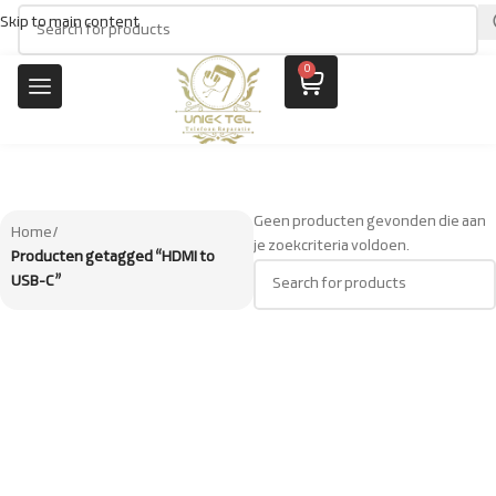
Skip to main content
0
Geen producten gevonden die aan
Home
/
je zoekcriteria voldoen.
Producten getagged “HDMI to
USB-C”