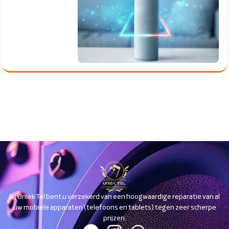
Bij Uniek Tel bent u verzekerd van een hoogwaardige reparatie van al
uw mobiele apparaten (telefoons en tablets) tegen zeer scherpe
prijzen.