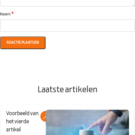
*
Naam
Laatste artikelen
Voorbeeld van
het vierde
artikel