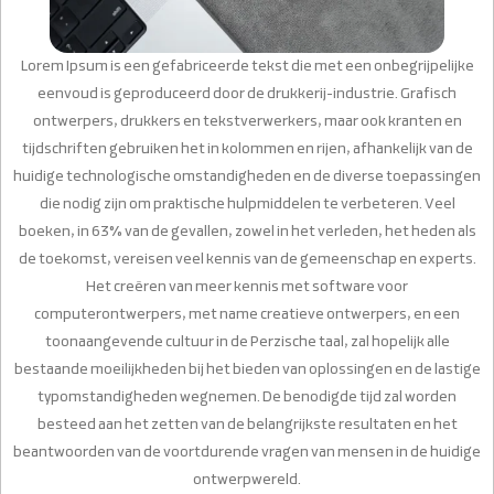
Lorem Ipsum is een gefabriceerde tekst die met een onbegrijpelijke
eenvoud is geproduceerd door de drukkerij-industrie. Grafisch
ontwerpers, drukkers en tekstverwerkers, maar ook kranten en
tijdschriften gebruiken het in kolommen en rijen, afhankelijk van de
huidige technologische omstandigheden en de diverse toepassingen
die nodig zijn om praktische hulpmiddelen te verbeteren. Veel
boeken, in 63% van de gevallen, zowel in het verleden, het heden als
de toekomst, vereisen veel kennis van de gemeenschap en experts.
Het creëren van meer kennis met software voor
computerontwerpers, met name creatieve ontwerpers, en een
toonaangevende cultuur in de Perzische taal, zal hopelijk alle
bestaande moeilijkheden bij het bieden van oplossingen en de lastige
typomstandigheden wegnemen. De benodigde tijd zal worden
besteed aan het zetten van de belangrijkste resultaten en het
beantwoorden van de voortdurende vragen van mensen in de huidige
ontwerpwereld.