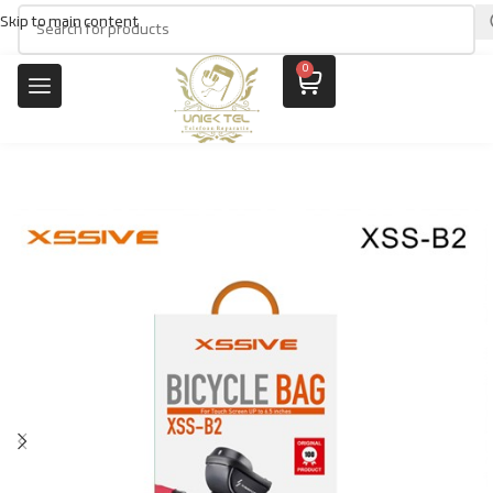
Skip to main content
0