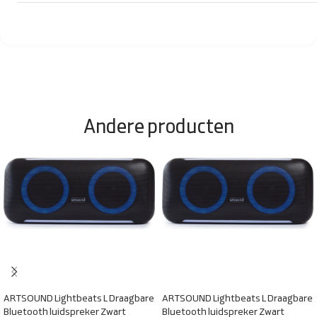
Andere producten
ARTSOUND Lightbeats L Draagbare
ARTSOUND Lightbeats L Draagbare
Bluetooth luidspreker Zwart
Bluetooth luidspreker Zwart