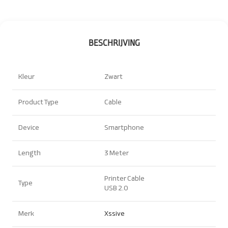
BESCHRIJVING
Kleur
Zwart
Product Type
Cable
Device
Smartphone
Length
3 Meter
Printer Cable
Type
USB 2.0
Merk
Xssive