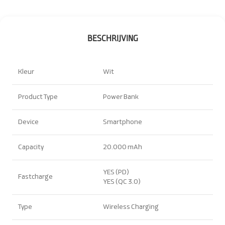
BESCHRIJVING
Kleur
Wit
Product Type
Power Bank
Device
Smartphone
Capacity
20.000 mAh
YES (PD)
Fastcharge
YES (QC 3.0)
Type
Wireless Charging