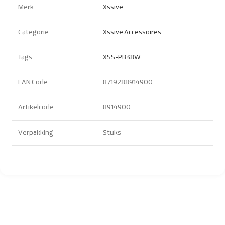
Merk
Xssive
Categorie
Xssive Accessoires
Tags
XSS-PB38W
EAN Code
8719288914900
Artikelcode
8914900
Verpakking
Stuks