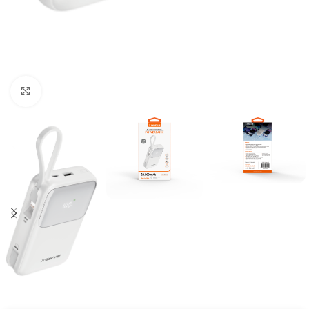
Click to enlarge