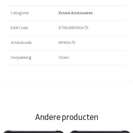
Categorie
Xssive Accessoires
EAN Code
8719288090475
Artikelcode
8090475
Verpakking
Stuks
Andere producten