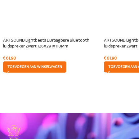
ARTSOUND Lightbeats L Draagbare Bluetooth
ARTSOUND Lightbe
luidspreker Zwart 126X291X110Mm
luidspreker Zwar
€
61.98
€
61.98
TOEVOEGEN AAN WINKELWAGEN
TOEVOEGEN AAN 