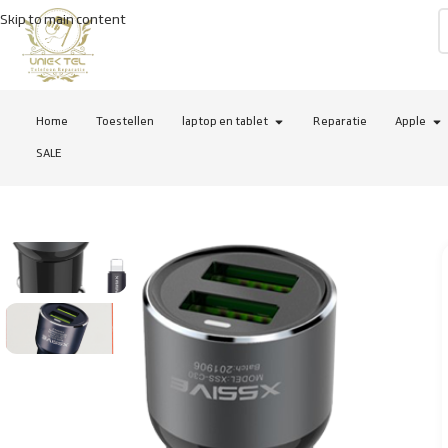
Skip to main content
Home
Toestellen
laptop en tablet
Reparatie
Apple
SALE