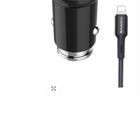
Click to enlarge