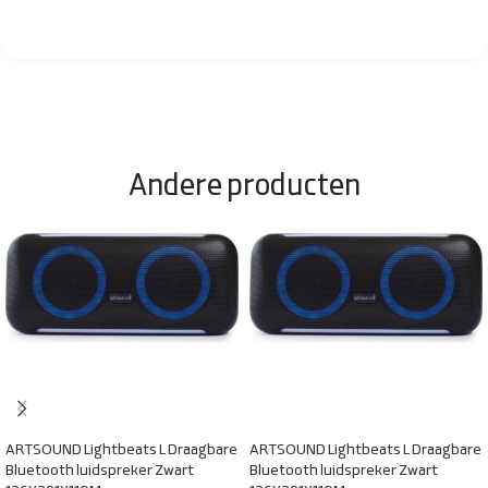
Andere producten
ARTSOUND Lightbeats L Draagbare
ARTSOUND Lightbeats L Draagbare
Bluetooth luidspreker Zwart
Bluetooth luidspreker Zwart