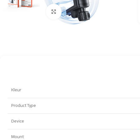
Click to enlarge
Kleur
Product Type
Device
Mount