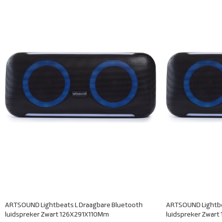
ARTSOUND Lightbeats L Draagbare Bluetooth
ARTSOUND Lightbe
luidspreker Zwart 126X291X110Mm
luidspreker Zwar