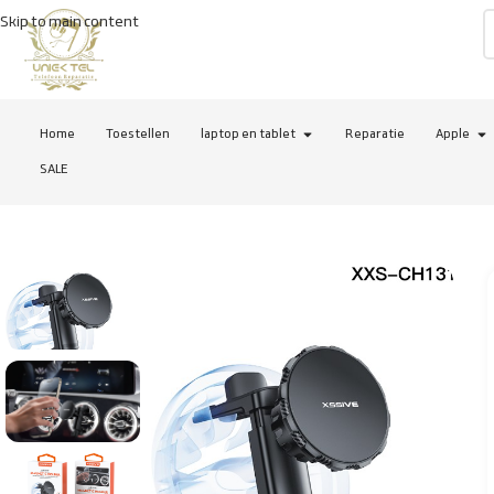
Skip to main content
Home
Toestellen
laptop en tablet
Reparatie
Apple
SALE