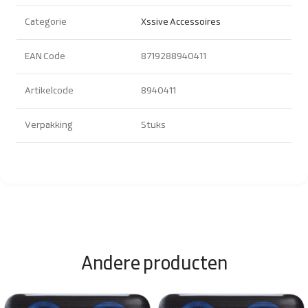
Categorie
Xssive Accessoires
EAN Code
8719288940411
Artikelcode
8940411
Verpakking
Stuks
Andere producten