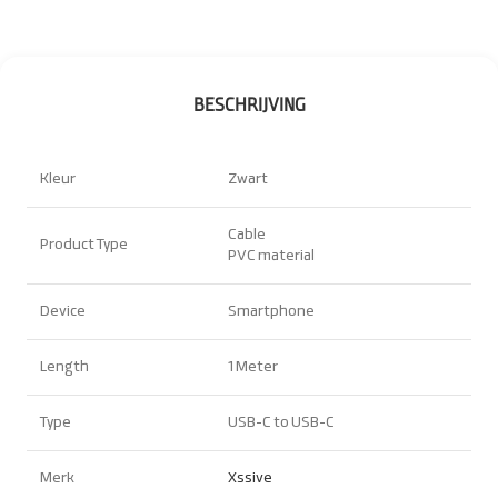
BESCHRIJVING
Kleur
Zwart
Cable
Product Type
PVC material
Device
Smartphone
Length
1 Meter
Type
USB-C to USB-C
Merk
Xssive