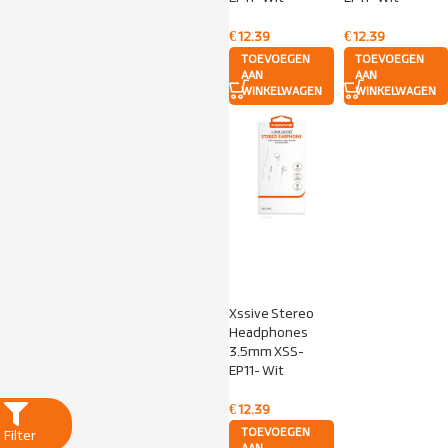
€
12.39
€
12.39
TOEVOEGEN
TOEVOEGEN
AAN
AAN
WINKELWAGEN
WINKELWAGEN
Xssive Stereo
Headphones
3.5mm XSS-
EP11- Wit
€
12.39
TOEVOEGEN
Filter