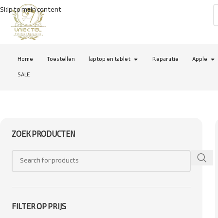
Skip to main content
Home
Toestellen
laptop en tablet
Reparatie
Apple
SALE
ZOEK PRODUCTEN
FILTER OP PRIJS