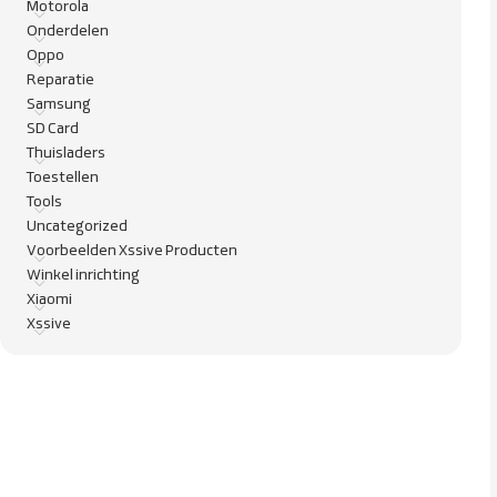
Motorola
Onderdelen
Oppo
Reparatie
Samsung
SD Card
Thuisladers
Toestellen
Tools
Uncategorized
Voorbeelden Xssive Producten
Winkel inrichting
Xiaomi
Xssive