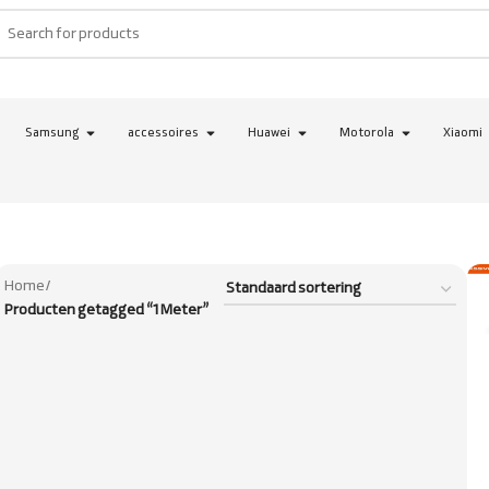
Samsung
accessoires
Huawei
Motorola
Xiaomi
Home
/
Producten getagged “1 Meter”