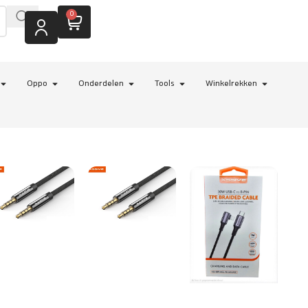
0
Oppo
Onderdelen
Tools
Winkelrekken